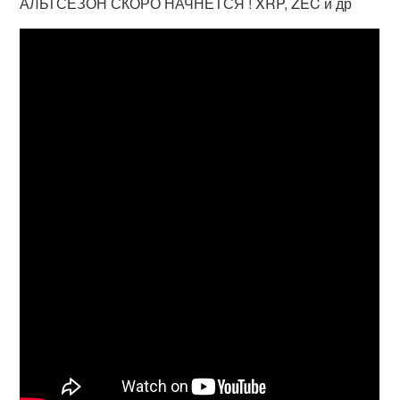
АЛЬТСЕЗОН СКОРО НАЧНЕТСЯ ! XRP, ZEC и др