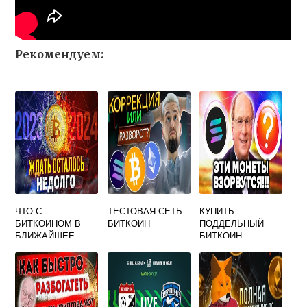
Рекомендуем:
ЧТО С
ТЕСТОВАЯ СЕТЬ
КУПИТЬ
БИТКОИНОМ В
БИТКОИН
ПОДДЕЛЬНЫЙ
БЛИЖАЙШЕЕ
БИТКОИН
ВРЕМЯ СВЕЖИЕ
НОВОСТИ