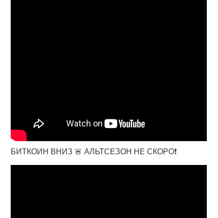
БИТКОИН ВНИЗ 🚨 АЛЬТСЕЗОН НЕ СКОРО❗️