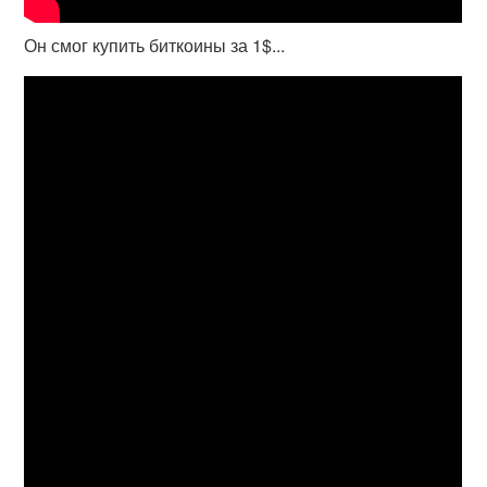
Он смог купить биткоины за 1$...