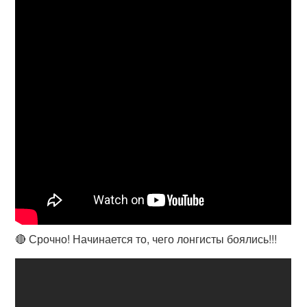
🔴 Срочно! Начинается то, чего лонгисты боялись!!!