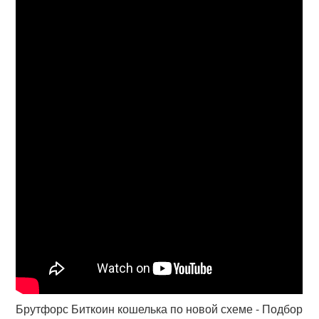
Брутфорс Биткоин кошелька по новой схеме - Подбор