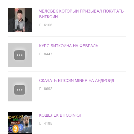
ЧЕЛОВЕК КОТОРЫЙ ПРИЗЫВАЛ ПОКУПАТЬ
БИТКОИН
6106
КУРС БИТКОИНА НА ФЕВРАЛЬ
8447
СКАЧАТЬ BITCOIN MINER НА АНДРОИД
8692
КОШЕЛЕК BITCOIN QT
4195