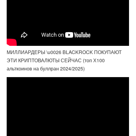
МИЛЛИАРДЕРЫ \u0026 BLACKROCK ПОКУПАЮТ
ЭТИ КРИПТОВАЛЮТЫ СЕЙЧАС (топ Х100
альткоинов на буллран 2024/2025)