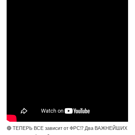
🔴 ТЕПЕРЬ ВСЕ зависит от ФРС⁉️ Два ВАЖНЕЙШИХ