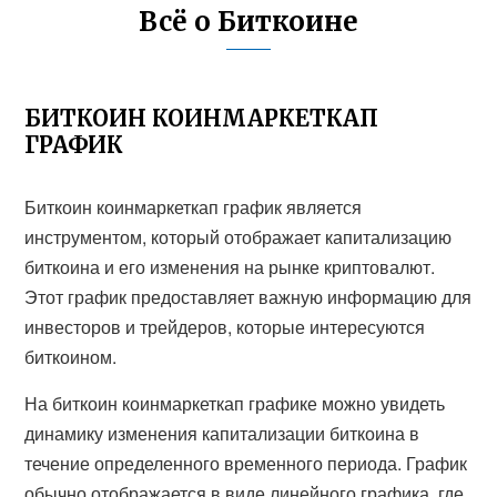
Всё о Биткоине
БИТКОИН КОИНМАРКЕТКАП
ГРАФИК
Биткоин коинмаркеткап график является
инструментом, который отображает капитализацию
биткоина и его изменения на рынке криптовалют.
Этот график предоставляет важную информацию для
инвесторов и трейдеров, которые интересуются
биткоином.
На биткоин коинмаркеткап графике можно увидеть
динамику изменения капитализации биткоина в
течение определенного временного периода. График
обычно отображается в виде линейного графика, где