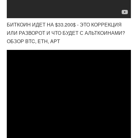
БИТКОИН ИДЕТ НА $33.200$ - ЭТО КОРРЕКЦИЯ
ИЛИ РАЗВОРОТ И ЧТО БУДЕТ С АЛЬТКОИНАМИ?
ОБЗОР BTC, ETH, APT