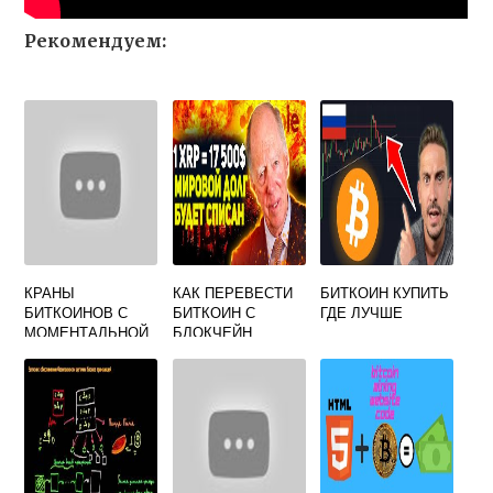
Рекомендуем:
КРАНЫ
КАК ПЕРЕВЕСТИ
БИТКОИН КУПИТЬ
БИТКОИНОВ С
БИТКОИН С
ГДЕ ЛУЧШЕ
МОМЕНТАЛЬНОЙ
БЛОКЧЕЙН
ВЫПЛАТОЙ НА
КОШЕЛЬКА НА
КОШЕЛЕК
БИНАНС
PAYEER