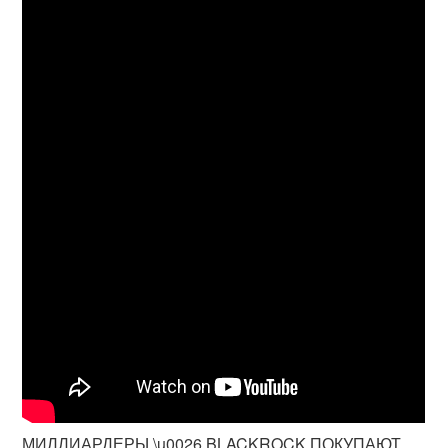
МИЛЛИАРДЕРЫ \u0026 BLACKROCK ПОКУПАЮТ