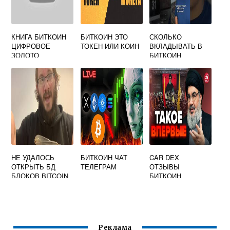
КНИГА БИТКОИН
БИТКОИН ЭТО
СКОЛЬКО
ЦИФРОВОЕ
ТОКЕН ИЛИ КОИН
ВКЛАДЫВАТЬ В
ЗОЛОТО
БИТКОИН
НЕ УДАЛОСЬ
БИТКОИН ЧАТ
CAR DEX
ОТКРЫТЬ БД
ТЕЛЕГРАМ
ОТЗЫВЫ
БЛОКОВ BITCOIN
БИТКОИН
CORE
Реклама