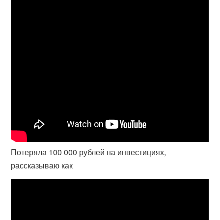
Потеряла 100 000 рублей на инвестициях,
рассказываю как