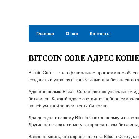
Главная
О нас
Контакты
BITCOIN CORE АДРЕС КОШ
Bitcoin Core — это официальное программное обеспе
создавать и управлять кошельками для безопасного 
Адрес кошелька Bitcoin Core является уникальным и
биткоинов. Каждый адрес состоит из набора символо
вашей учетной записи в сети биткоина.
Для доступа к вашему Bitcoin Core кошельку и выпол
Другие пользователи могут отправлять вам биткоины,
Важно помнить, что адрес кошелька Bitcoin Core до