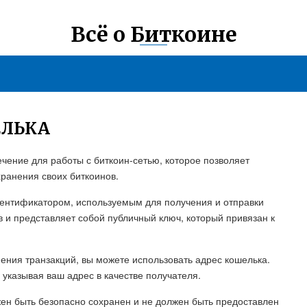
Всё о Биткоине
ЕЛЬКА
чение для работы с биткоин-сетью, которое позволяет
хранения своих биткоинов.
дентификатором, используемым для получения и отправки
в и представляет собой публичный ключ, который привязан к
нения транзакций, вы можете использовать адрес кошелька.
 указывая ваш адрес в качестве получателя.
лжен быть безопасно сохранен и не должен быть предоставлен