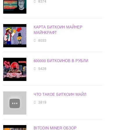
8374
КАРТА БИТКОИН МАЙНЕР
МАЙНКРАФТ
8033
600000 БИТКОИНОВ В РУБЛИ
5428
ЧТО ТАКОЕ БИТКОИН МАЙЛ
3819
BITCOIN MINER ОБЗОР