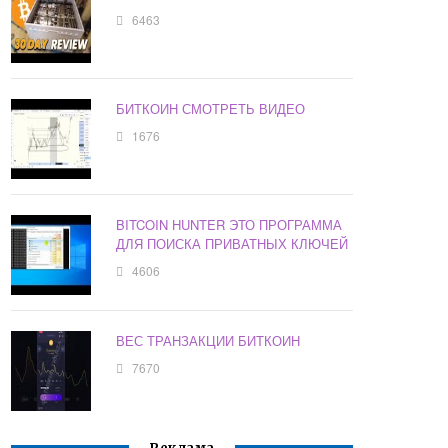
6463
БИТКОИН СМОТРЕТЬ ВИДЕО
1676
BITCOIN HUNTER ЭТО ПРОГРАММА
ДЛЯ ПОИСКА ПРИВАТНЫХ КЛЮЧЕЙ
4606
ВЕС ТРАНЗАКЦИИ БИТКОИН
7670