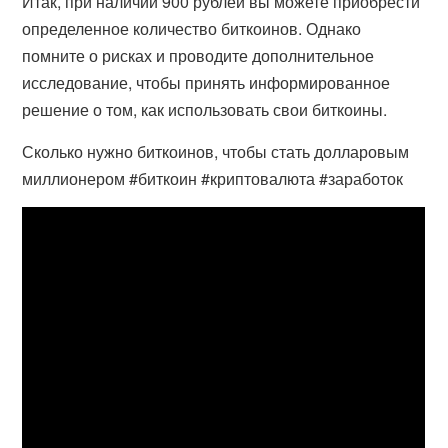
Итак, при наличии 900 рублей вы можете приобрести
определенное количество биткоинов. Однако
помните о рисках и проводите дополнительное
исследование, чтобы принять информированное
решение о том, как использовать свои биткоины.
Сколько нужно биткоинов, чтобы стать долларовым
миллионером #биткоин #криптовалюта #заработок