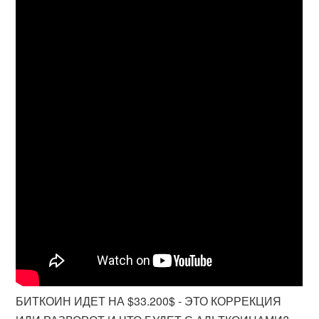
БИТКОИН ИДЕТ НА $33.200$ - ЭТО КОРРЕКЦИЯ