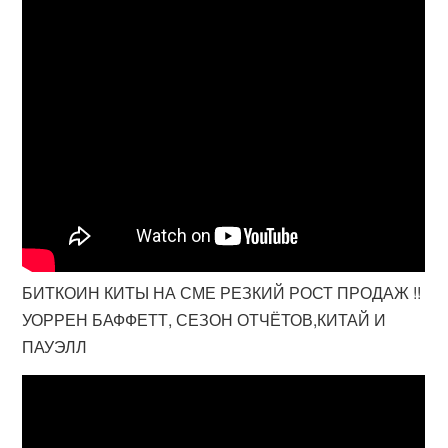
БИТКОИН КИТЫ НА СМЕ РЕЗКИЙ РОСТ ПРОДАЖ !!
УОРРЕН БАФФЕТТ, СЕЗОН ОТЧЁТОВ,КИТАЙ И
ПАУЭЛЛ