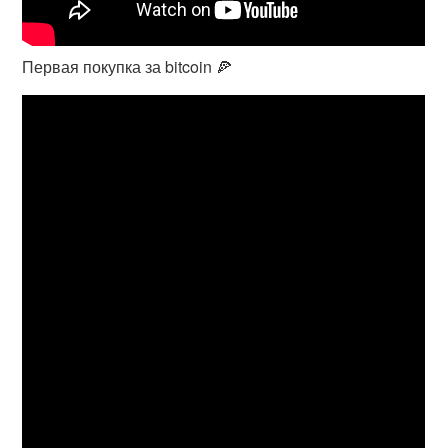
Первая покупка за bitcoin 🍕