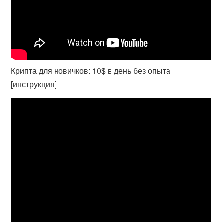
Крипта для новичков: 10$ в день без опыта
[инструкция]