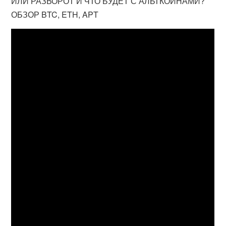
ИЛИ РАЗВОРОТ И ЧТО БУДЕТ С АЛЬТКОИНАМИ?
ОБЗОР BTC, ETH, APT