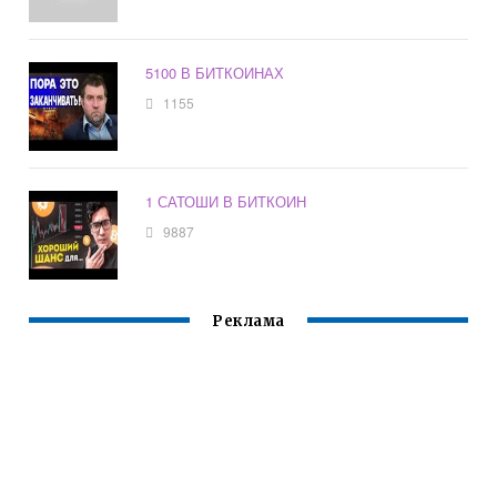
5100 В БИТКОИНАХ
1155
1 САТОШИ В БИТКОИН
9887
Реклама