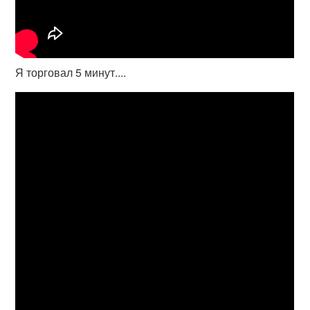
Я торговал 5 минут....