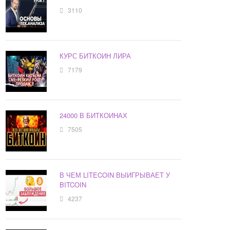
3110
КУРС БИТКОИН ЛИРА
7179
24000 В БИТКОИНАХ
7505
В ЧЕМ LITECOIN ВЫИГРЫВАЕТ У
BITCOIN
4237