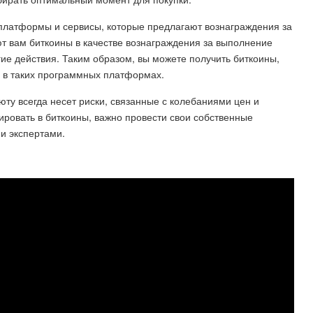
платформы и сервисы, которые предлагают вознаграждения за
ют вам биткоины в качестве вознаграждения за выполнение
гие действия. Таким образом, вы можете получить биткоины,
ия в таких программных платформах.
юту всегда несет риски, связанные с колебаниями цен и
ровать в биткоины, важно провести свои собственные
и экспертами.