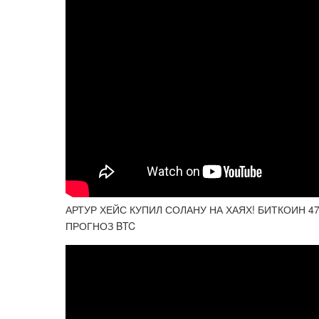
АРТУР ХЕЙС КУПИЛ СОЛАНУ НА ХАЯХ! БИТКОИН 47
ПРОГНОЗ BTC