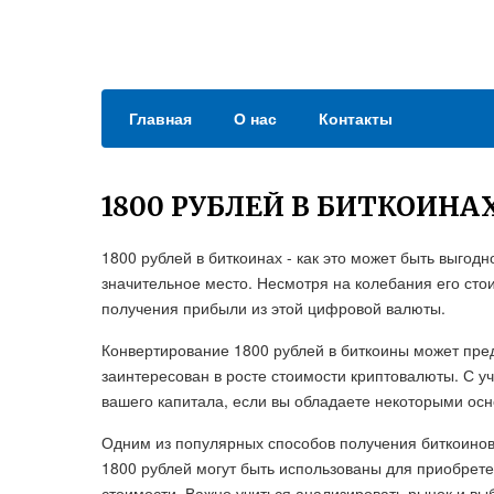
Главная
О нас
Контакты
1800 РУБЛЕЙ В БИТКОИНА
1800 рублей в биткоинах - как это может быть выгод
значительное место. Несмотря на колебания его сто
получения прибыли из этой цифровой валюты.
Конвертирование 1800 рублей в биткоины может пред
заинтересован в росте стоимости криптовалюты. С у
вашего капитала, если вы обладаете некоторыми ос
Одним из популярных способов получения биткоинов 
1800 рублей могут быть использованы для приобрете
стоимости. Важно учиться анализировать рынок и вы