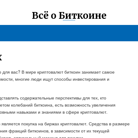
Всё о Биткоине
Х
но для вас? В мире криптовалют биткоин занимает самое
имости, многие люди ищут способы инвестирования и
ставлять содержательные перспективы для тех, кто
четом колебаний биткоина, есть возможность увеличения
новными навыками и знаниями в сфере криптовалют.
является покупка на биржах криптовалют. Средства в размере
ния фракций биткоинов, в зависимости от их текущей
бирать оптимальный момент для покупки.