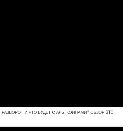
И РАЗВОРОТ И ЧТО БУДЕТ С АЛЬТКОИНАМИ? ОБЗОР BTC,