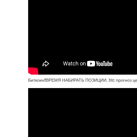
Биткоин❗️ВРЕМЯ НАБИРАТЬ ПОЗИЦИИ, btc прогноз це