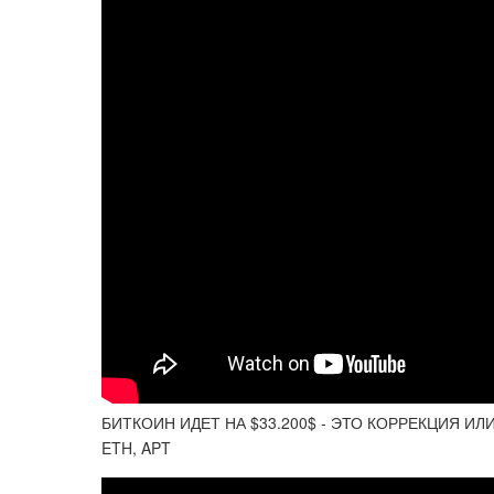
БИТКОИН ИДЕТ НА $33.200$ - ЭТО КОРРЕКЦИЯ ИЛ
ETH, APT