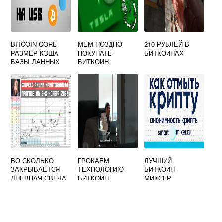
BITCOIN CORE
МЕМ ПОЗДНО
210 РУБЛЕЙ В
РАЗМЕР КЭША
ПОКУПАТЬ
БИТКОИНАХ
БАЗЫ ДАННЫХ
БИТКОИН
ВО СКОЛЬКО
ГРОКАЕМ
ЛУЧШИЙ
ЗАКРЫВАЕТСЯ
ТЕХНОЛОГИЮ
БИТКОИН
ДНЕВНАЯ СВЕЧА
БИТКОИН
МИКСЕР
БИТКОИНА
ОТЗЫВЫ