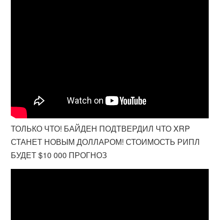
ТОЛЬКО ЧТО! БАЙДЕН ПОДТВЕРДИЛ ЧТО XRP
СТАНЕТ НОВЫМ ДОЛЛАРОМ! СТОИМОСТЬ РИПЛ
БУДЕТ $10 000 ПРОГНОЗ