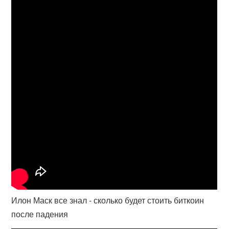
Илон Маск все знал - сколько будет стоить биткоин
после падения